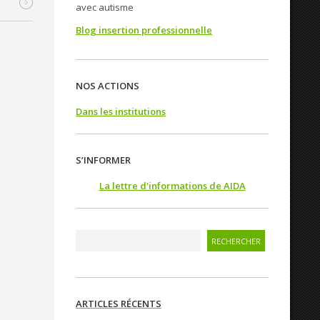
avec autisme
Blog insertion professionnelle
NOS ACTIONS
Dans les institutions
S’INFORMER
La lettre d'informations de AIDA
ARTICLES RÉCENTS