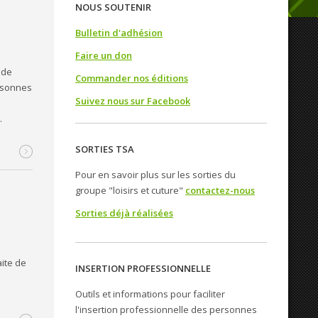
NOUS SOUTENIR
Bulletin d'adhésion
Faire un don
 de
Commander nos éditions
ersonnes
Suivez nous sur Facebook
…
SORTIES TSA
Pour en savoir plus sur les sorties du
groupe "loisirs et cuture"
contactez-nous
Sorties déjà réalisées
ite de
INSERTION PROFESSIONNELLE
Outils et informations pour faciliter
l'insertion professionnelle des personnes