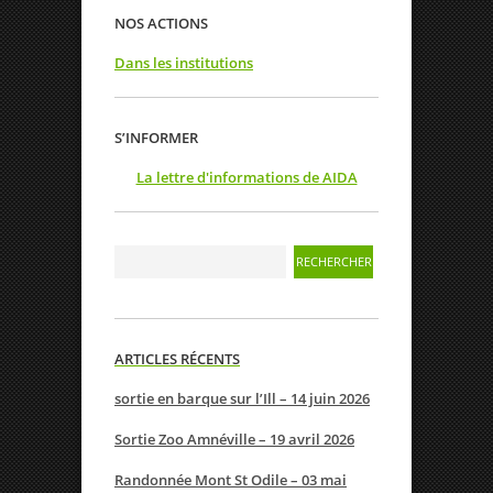
NOS ACTIONS
Dans les institutions
S’INFORMER
La lettre d'informations de AIDA
ARTICLES RÉCENTS
sortie en barque sur l’Ill – 14 juin 2026
Sortie Zoo Amnéville – 19 avril 2026
Randonnée Mont St Odile – 03 mai