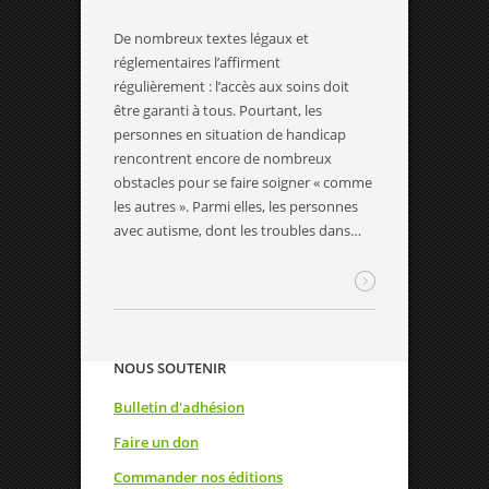
De nombreux textes légaux et
réglementaires l’affirment
régulièrement : l’accès aux soins doit
être garanti à tous. Pourtant, les
personnes en situation de handicap
rencontrent encore de nombreux
obstacles pour se faire soigner « comme
les autres ». Parmi elles, les personnes
avec autisme, dont les troubles dans…
NOUS SOUTENIR
Bulletin d'adhésion
Faire un don
Commander nos éditions