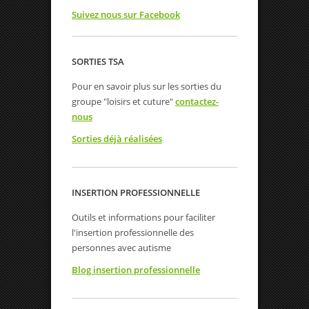
Suivez nous sur Facebook
SORTIES TSA
Pour en savoir plus sur les sorties du
groupe "loisirs et cuture"
contactez-
nous
Sorties déjà réalisées
INSERTION PROFESSIONNELLE
Outils et informations pour faciliter
l'insertion professionnelle des
personnes avec autisme
Blog insertion professionnelle