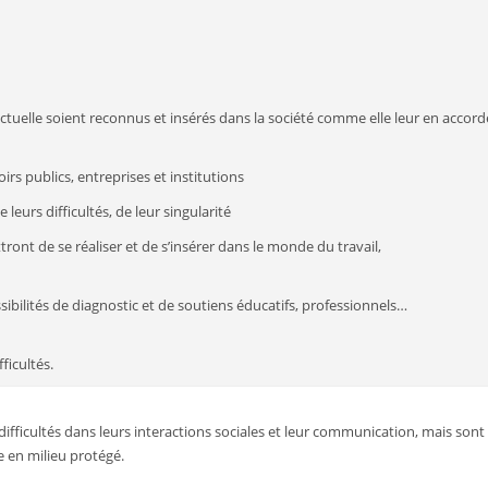
ctuelle soient reconnus et insérés dans la société comme elle leur en accord
rs publics, entreprises et institutions
 leurs difficultés, de leur singularité
ront de se réaliser et de s’insérer dans le monde du travail,
ssibilités de diagnostic et de soutiens éducatifs, professionnels…
ficultés.
difficultés dans leurs interactions sociales et leur communication, mais sont
e en milieu protégé.