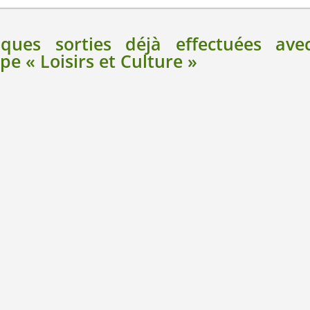
ques sorties déjà effectuées ave
pe « Loisirs et Culture »