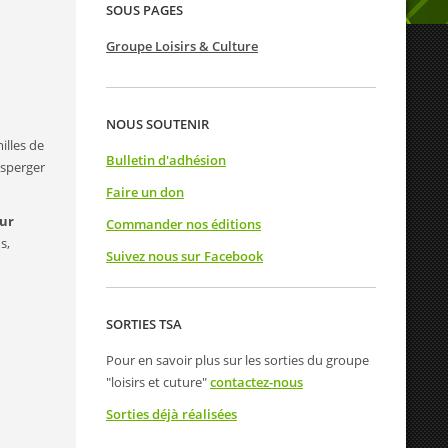
SOUS PAGES
Groupe Loisirs & Culture
NOUS SOUTENIR
illes de
Bulletin d'adhésion
Asperger
Faire un don
eur
Commander nos éditions
s,
Suivez nous sur Facebook
SORTIES TSA
Pour en savoir plus sur les sorties du groupe
"loisirs et cuture"
contactez-nous
Sorties déjà réalisées