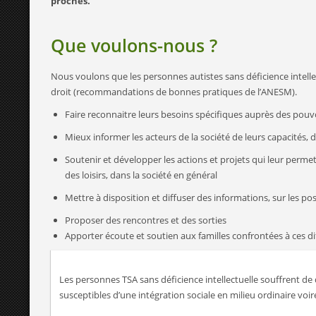
proches.
Que voulons-nous ?
Nous voulons que les personnes autistes sans déficience intelle
droit (recommandations de bonnes pratiques de l’ANESM).
Faire reconnaitre leurs besoins spécifiques auprès des pouvoi
Mieux informer les acteurs de la société de leurs capacités, de
Soutenir et développer les actions et projets qui leur permett
des loisirs, dans la société en général
Mettre à disposition et diffuser des informations, sur les po
Proposer des rencontres et des sorties
Apporter écoute et soutien aux familles confrontées à ces dif
Les personnes TSA sans déficience intellectuelle souffrent de 
susceptibles d’une intégration sociale en milieu ordinaire voir