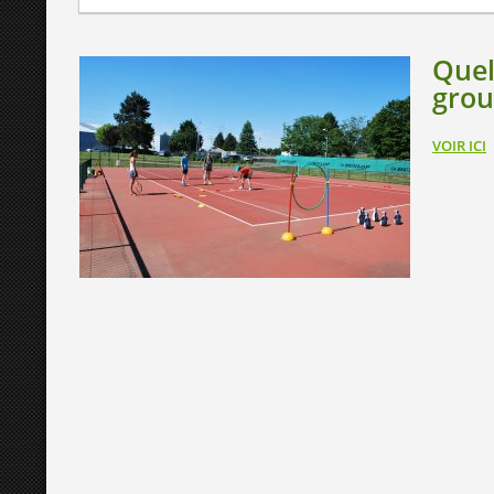
Quel
grou
VOIR ICI