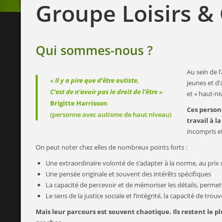
Groupe Loisirs &
Qui sommes-nous ?
Au sein de l
«
Il y a pire que d’être autiste,
jeunes et d
C’est de n’avoir pas le droit de l’être
»
et « haut-ni
Brigitte Harrisson
Ces personn
(personne avec autisme de haut niveau)
travail à l
incompris et
On peut noter chez elles de nombreux points forts :
Une extraordinaire volonté de s’adapter à la norme, au prix 
Une pensée originale et souvent des intérêts spécifiques
La capacité de percevoir et de mémoriser les détails, permet
Le sens de la justice sociale et l’intégrité, la capacité de tr
Mais leur parcours est souvent chaotique.
Ils restent le 