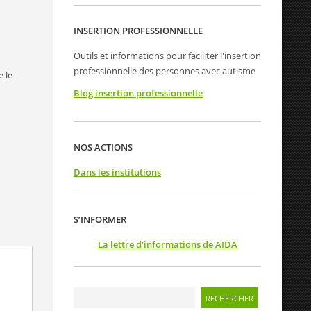
INSERTION PROFESSIONNELLE
Outils et informations pour faciliter l'insertion
professionnelle des personnes avec autisme
e le
Blog insertion professionnelle
NOS ACTIONS
Dans les institutions
S’INFORMER
La lettre d'informations de AIDA