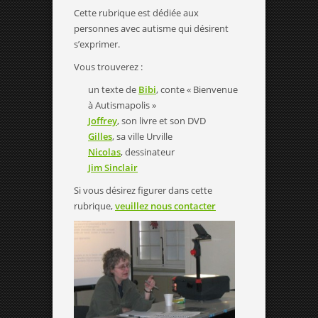
Cette rubrique est dédiée aux
personnes avec autisme qui désirent
s’exprimer.
Vous trouverez :
un texte de
Bibi
, conte « Bienvenue
à Autismapolis »
Joffrey
, son livre et son DVD
Gilles
, sa ville Urville
Nicolas
, dessinateur
Jim Sinclair
Si vous désirez figurer dans cette
rubrique,
veuillez nous contacter