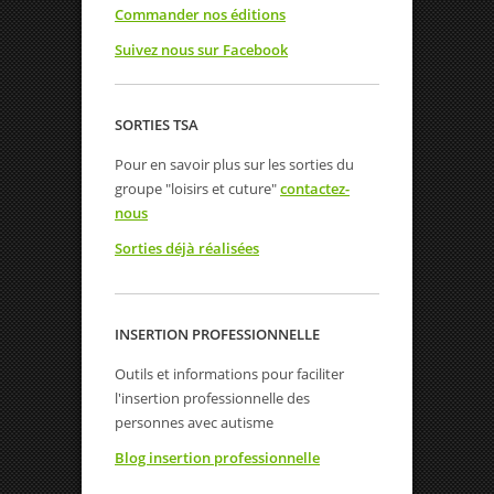
Commander nos éditions
Suivez nous sur Facebook
SORTIES TSA
Pour en savoir plus sur les sorties du
groupe "loisirs et cuture"
contactez-
nous
Sorties déjà réalisées
INSERTION PROFESSIONNELLE
Outils et informations pour faciliter
l'insertion professionnelle des
personnes avec autisme
Blog insertion professionnelle