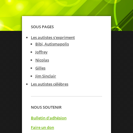
SOUS PAGES
Les autistes s'expriment
Bibi, Autismapolis
Joffrey
Nicolas
Gilles
Jim Sinclair
Les autistes célèbres
NOUS SOUTENIR
Bulletin d'adhésion
Faire un don