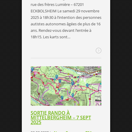
rue des frères Lumière – 67201
ECKBOLSHEIM Le samedi 29 novembre
2025 à 18h30 à l’intention des personnes
autistes autonomes âgées de plus de 16
ans. Rendez-vous devant l’entrée à
18h15. Les karts sont…
SORTIE RANDO À
MITTELBERGHEIM – 7 SEPT
2025