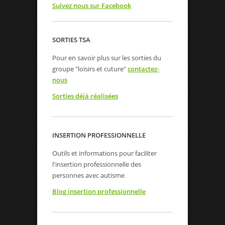
Suivez nous sur Facebook
SORTIES TSA
Pour en savoir plus sur les sorties du
groupe "loisirs et cuture"
contactez-
nous
Sorties déjà réalisées
INSERTION PROFESSIONNELLE
Outils et informations pour faciliter
l'insertion professionnelle des
personnes avec autisme
Blog insertion professionnelle