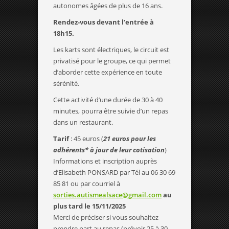
autonomes âgées de plus de 16 ans.
Rendez-vous devant l’entrée à
18h15.
Les karts sont électriques, le circuit est
privatisé pour le groupe, ce qui permet
d’aborder cette expérience en toute
sérénité.
Cette activité d’une durée de 30 à 40
minutes, pourra être suivie d’un repas
dans un restaurant.
Tarif
: 45 euros (
21 euros pour les
adhérents* à jour de leur cotisation
)
Informations et inscription auprès
d’Elisabeth PONSARD par Tél au 06 30 69
85 81 ou par courriel à
sorties.autismealsace@gmail.com
au
plus tard le 15/11/2025
Merci de préciser si vous souhaitez
prendre part au repas (prévoir 25 à 30