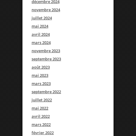
décembre 2024
novembre 2024
juillet 2024
mai 2024
avril 2024
mars 2024
novembre 2023
septembre 2023
août 2023
mai 2023
mars 2023
septembre 2022
juillet 2022
mai 2022
avril 2022
mars 2022
février 2022