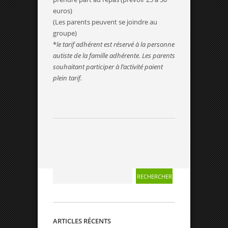
euros)
(Les parents peuvent se joindre au
groupe)
*
le tarif adhérent est réservé à la personne
autiste de la famille adhérente. Les parents
souhaitant participer à l’activité paient
plein tarif.
ARTICLES RÉCENTS