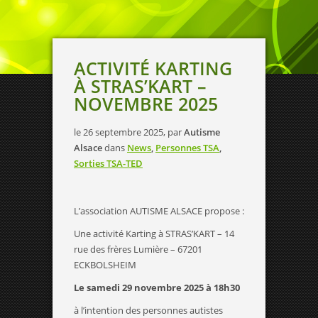
ACTIVITÉ KARTING
À STRAS’KART –
NOVEMBRE 2025
le 26 septembre 2025, par
Autisme
Alsace
dans
News
,
Personnes TSA
,
Sorties TSA-TED
L’association AUTISME ALSACE propose :
Une activité Karting à STRAS’KART – 14
rue des frères Lumière – 67201
ECKBOLSHEIM
Le samedi 29 novembre 2025 à 18h30
à l’intention des personnes autistes