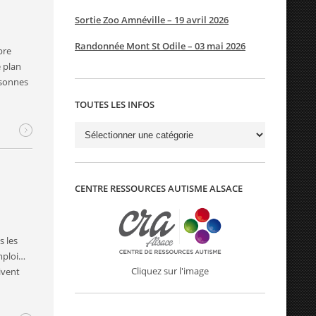
Sortie Zoo Amnéville – 19 avril 2026
Randonnée Mont St Odile – 03 mai 2026
bre
 plan
rsonnes
TOUTES LES INFOS
Toutes
les
infos
CENTRE RESSOURCES AUTISME ALSACE
s les
emploi…
Cliquez sur l'image
ivent