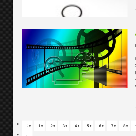
1
2
3
4
5
6
7
8