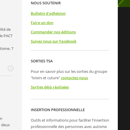
NOUS SOUTENIR
Bulletin d'adhésion
Faire un don
lité de
Commander nos éditions
èle PACT
Suivez nous sur Facebook
tisme. 7
SORTIES TSA
Pour en savoir plus sur les sorties du groupe
"loisirs et cuture"
contactez-nous
Sorties déjà réalisées
INSERTION PROFESSIONNELLE
on
Outils et informations pour faciliter l'insertion
t deux
professionnelle des personnes avec autisme