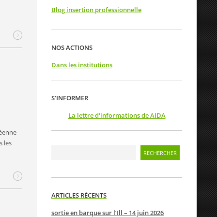
Blog insertion professionnelle
NOS ACTIONS
Dans les institutions
S’INFORMER
La lettre d'informations de AIDA
péenne
 les
ARTICLES RÉCENTS
sortie en barque sur l’Ill – 14 juin 2026