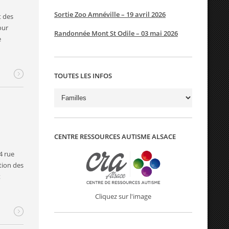
Sortie Zoo Amnéville – 19 avril 2026
t des
our
Randonnée Mont St Odile – 03 mai 2026
e
TOUTES LES INFOS
Toutes
les
infos
CENTRE RESSOURCES AUTISME ALSACE
4 rue
tion des
t
Cliquez sur l'image