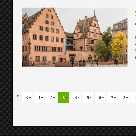
1
2
3
4
5
6
7
8