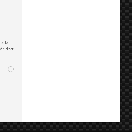
ne de
ée d’art