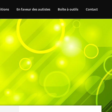
itions
En faveur des autistes
Boîte à outils
Contact