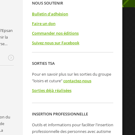
NOUS SOUTENIR
Bulletin d'adhésion
Faire un don
l’Epsan
Commander nos éditions
ir la
Suivez nous sur Facebook
urse…
SORTIES TSA
Pour en savoir plus sur les sorties du groupe
"loisirs et cuture"
contactez-nous
Sorties déjà réalisées
INSERTION PROFESSIONNELLE
ion du
nde
Outils et informations pour faciliter l'insertion
La
professionnelle des personnes avec autisme