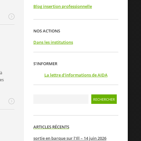
Blog insertion professionnelle
NOS ACTIONS
Dans les institutions
S’INFORMER
 à
La lettre d'informations de AIDA
es
ARTICLES RÉCENTS
sortie en barque sur l’Ill – 14 juin 2026